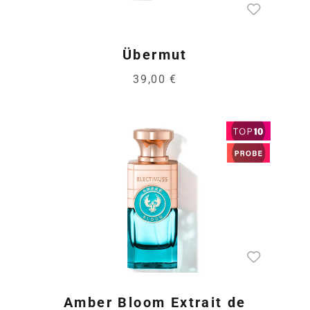
Übermut
39,00 €
Amber Bloom Extrait de