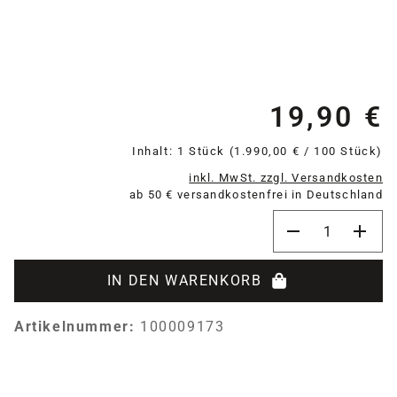
19,90 €
Re
Inhalt:
1 Stück
(1.990,00 € / 100 Stück)
inkl. MwSt. zzgl. Versandkosten
ab 50 € versandkostenfrei in Deutschland
Produkt Anzahl:
IN DEN WARENKORB
Artikelnummer:
100009173