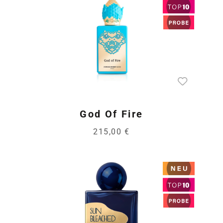
God Of Fire
215,00 €