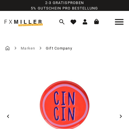
2-3 GRATISPROBEN
Zum Hauptinhalt springen
5% GUTSCHEIN PRO BESTELLUNG
Marken
Gift Company
Bildergalerie überspringen