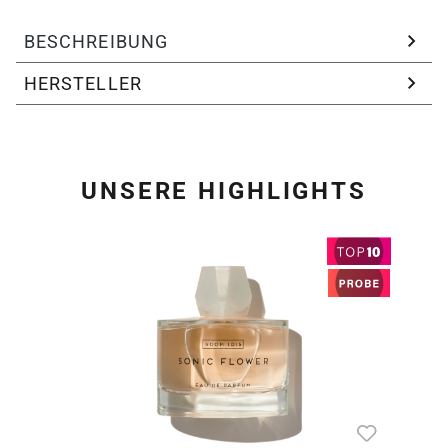
BESCHREIBUNG
HERSTELLER
UNSERE HIGHLIGHTS
Produktgalerie überspring