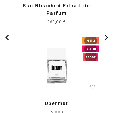
Sun Bleached Extrait de
Parfum
260,00 €
Übermut
39,00 €