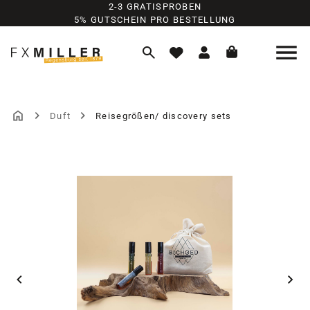
2-3 GRATISPROBEN
Zum Hauptinhalt springen
5% GUTSCHEIN PRO BESTELLUNG
Duft
Reisegrößen/ discovery sets
Bildergalerie überspringen