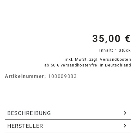
35,00 €
Re
Inhalt:
1 Stück
inkl. MwSt. zzgl. Versandkosten
ab 50 € versandkostenfrei in Deutschland
Artikelnummer:
100009083
BESCHREIBUNG
HERSTELLER