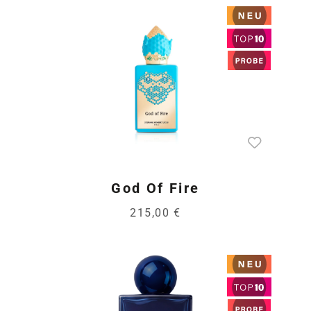
God Of Fire
215,00 €