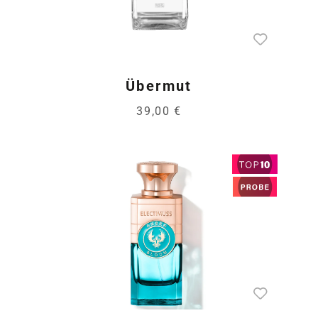
Übermut
39,00 €