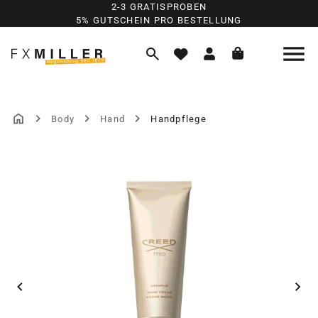
2-3 GRATISPROBEN
Zum Hauptinhalt springen
5% GUTSCHEIN PRO BESTELLUNG
Body
Hand
Handpflege
Bildergalerie überspringen