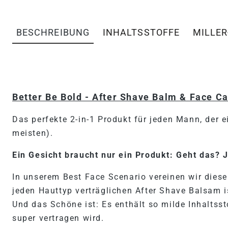
BESCHREIBUNG
INHALTSSTOFFE
MILLER
PRODUKTINFORMATIONEN "
Better Be Bold - After Shave Balm & Face C
Das perfekte 2-in-1 Produkt für jeden Mann, der 
meisten).
Ein Gesicht braucht nur ein Produkt: Geht das? J
In unserem Best Face Scenario vereinen wir dies
jeden Hauttyp verträglichen After Shave Balsam i
Und das Schöne ist: Es enthält so milde Inhaltss
super vertragen wird.