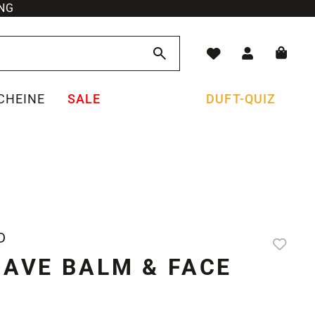
NG
CHEINE
SALE
DUFT-QUIZ
D
HAVE BALM & FACE