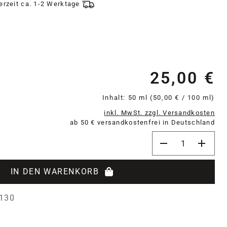
ferzeit ca. 1-2 Werktage
25,00 €
Re
Inhalt:
50 ml
(50,00 € / 100 ml)
inkl. MwSt. zzgl. Versandkosten
ab 50 € versandkostenfrei in Deutschland
Produkt Anzahl: 
IN DEN WARENKORB
130