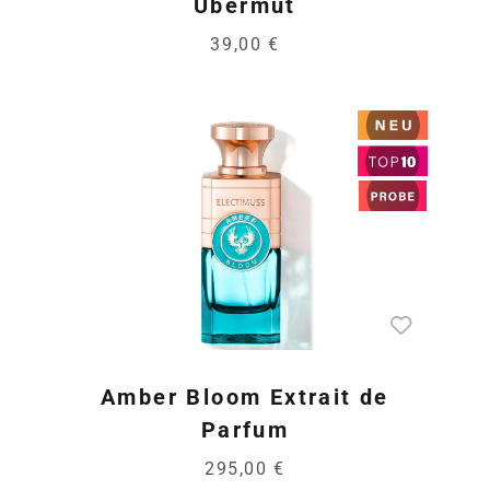
Übermut
39,00 €
Amber Bloom Extrait de
Parfum
295,00 €