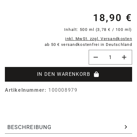
18,90 €
Re
Inhalt:
500 ml
(3,78 € / 100 ml)
inkl. MwSt. zzgl. Versandkosten
ab 50 € versandkostenfrei in Deutschland
Produkt Anzahl: G
IN DEN WARENKORB
Artikelnummer:
100008979
BESCHREIBUNG