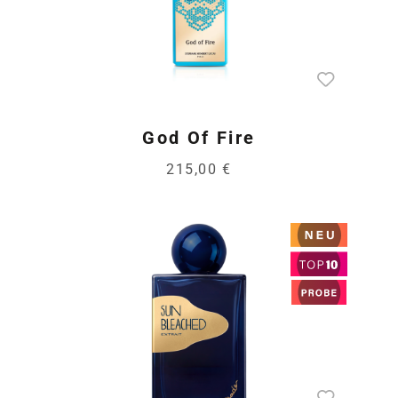
God Of Fire
215,00 €