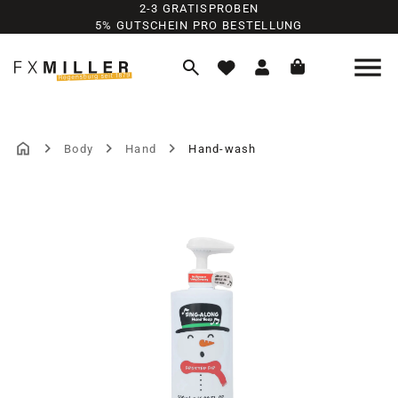
2-3 GRATISPROBEN
Zum Hauptinhalt springen
5% GUTSCHEIN PRO BESTELLUNG
Body
Hand
Hand-wash
Bildergalerie überspringen