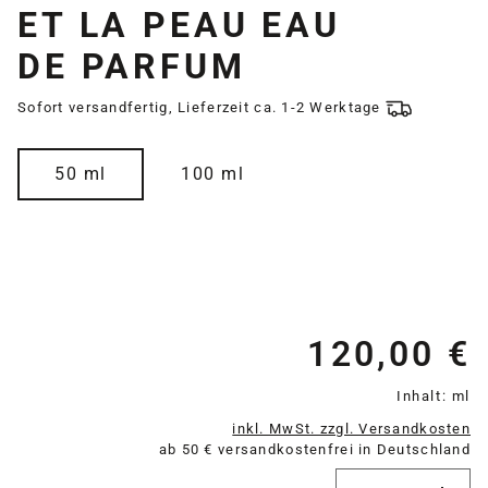
ET LA PEAU EAU
DE PARFUM
Sofort versandfertig, Lieferzeit ca. 1-2 Werktage
auswählen
Größe
50 ml
100 ml
120,00 €
Re
Inhalt:
ml
inkl. MwSt. zzgl. Versandkosten
ab 50 € versandkostenfrei in Deutschland
Produkt Anzahl: