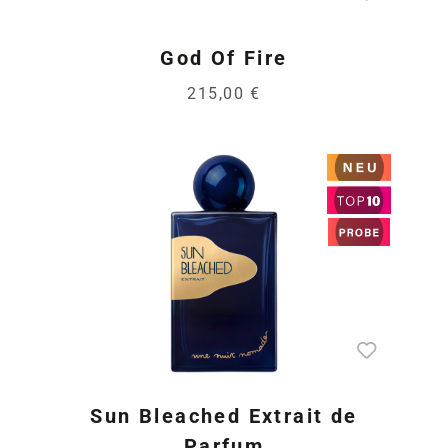
God Of Fire
215,00 €
Sun Bleached Extrait de
Parfum