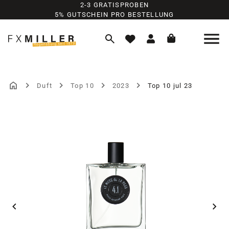
2-3 GRATISPROBEN
Zum Hauptinhalt springen
5% GUTSCHEIN PRO BESTELLUNG
Duft
Top 10
2023
Top 10 jul 23
Bildergalerie überspringen