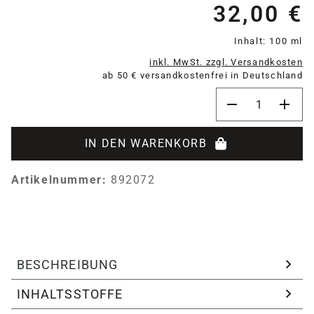
32,00 €
Re
Inhalt:
100 ml
inkl. MwSt. zzgl. Versandkosten
ab 50 € versandkostenfrei in Deutschland
Produkt Anzahl:
IN DEN WARENKORB
Artikelnummer:
892072
BESCHREIBUNG
INHALTSSTOFFE