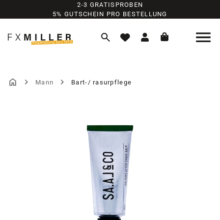
2-3 GRATISPROBEN
Zum Hauptinhalt springen
5% GUTSCHEIN PRO BESTELLUNG
Mann
Bart-/ rasurpflege
Bildergalerie überspringen